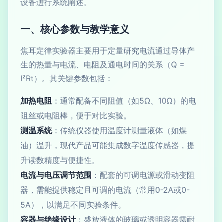
设备进行系统阐述。
一、核心参数与教学意义
焦耳定律实验器主要用于定量研究电流通过导体产
生的热量与电流、电阻及通电时间的关系（Q =
I²Rt）。其关键参数包括：
加热电阻
：通常配备不同阻值（如5Ω、10Ω）的电
阻丝或电阻棒，便于对比实验。
测温系统
：传统仪器使用温度计测量液体（如煤
油）温升，现代产品可能集成数字温度传感器，提
升读数精度与便捷性。
电流与电压调节范围
：配套的可调电源或滑动变阻
器，需能提供稳定且可调的电流（常用0-2A或0-
5A），以满足不同实验条件。
容器与绝缘设计
：盛放液体的玻璃或透明容器需耐