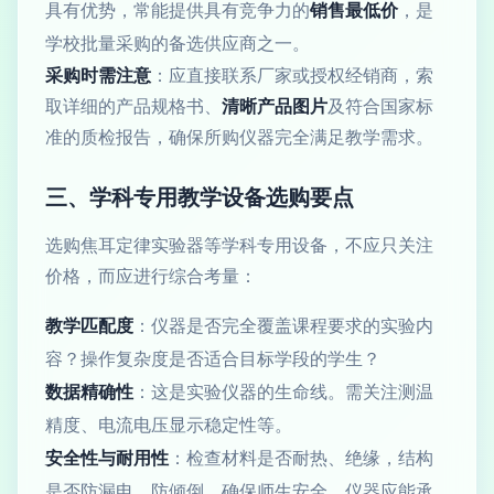
具有优势，常能提供具有竞争力的
销售最低价
，是
学校批量采购的备选供应商之一。
采购时需注意
：应直接联系厂家或授权经销商，索
取详细的产品规格书、
清晰产品图片
及符合国家标
准的质检报告，确保所购仪器完全满足教学需求。
三、学科专用教学设备选购要点
选购焦耳定律实验器等学科专用设备，不应只关注
价格，而应进行综合考量：
教学匹配度
：仪器是否完全覆盖课程要求的实验内
容？操作复杂度是否适合目标学段的学生？
数据精确性
：这是实验仪器的生命线。需关注测温
精度、电流电压显示稳定性等。
安全性与耐用性
：检查材料是否耐热、绝缘，结构
是否防漏电、防倾倒，确保师生安全。仪器应能承