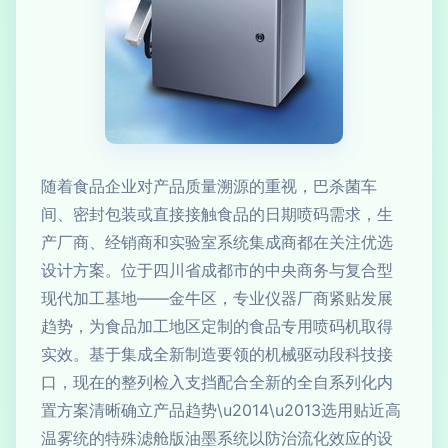
随着食品企业对产品质量溯源的重视，巴杀菌车
间、密封包装或直接接触食品的日期喷码需求，生
产厂商、经销商和实验室系统集成商都在关注优选
设计方案。位于四川省成都市的中央商务与复合型
现代加工基地——金牛区，专业仪器厂商紧贴发展
趋势，为食品加工地区定制的食品专用喷码机取得
实效。基于集成全新制造要领的机械驱动段科技接
口，现在的整列检入支挡配合全新的全自系列化内
置方案清晰确立产品趋势\u2014\u2013选用贴近高
温雾统的特殊滤舱版油墨系统以防治流化效应的设