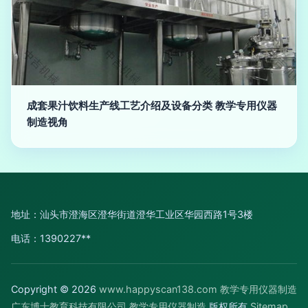
成套果汁饮料生产线工艺介绍及设备分类 教学专用仪器
制造视角
地址：汕头市澄海区澄华街道澄华工业区华园西路1号3楼
电话：1390227**
Copyright © 2026
www.happyscan138.com
教学专用仪器制造
广东博士教育科技有限公司
教学专用仪器制造
版权所有
Sitemap